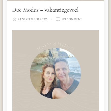
Doe Modus – vakantiegevoel
ON
21 SEPTEMBER 2022
NO COMMENT
DOE
MODUS
–
VAKANTIEGEVOEL