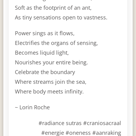
Soft as the footprint of an ant,
As tiny sensations open to vastness.
Power sings as it flows,
Electrifies the organs of sensing,
Becomes liquid light,
Nourishes your entire being.
Celebrate the boundary
Where streams join the sea,
Where body meets infinity.
~ Lorin Roche
#radiance sutras #craniosacraal
#energie #oneness #aanraking