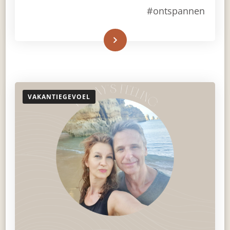
#ontspannen
Read More
VAKANTIEGEVOEL