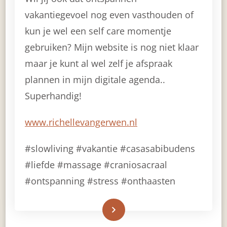
vakantiegevoel nog even vasthouden of
kun je wel een self care momentje
gebruiken? Mijn website is nog niet klaar
maar je kunt al wel zelf je afspraak
plannen in mijn digitale agenda..
Superhandig!
www.richellevangerwen.nl
#slowliving #vakantie #casasabibudens
#liefde #massage #craniosacraal
#ontspanning #stress #onthaasten
Read More