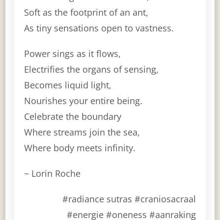
Soft as the footprint of an ant,
As tiny sensations open to vastness.
Power sings as it flows,
Electrifies the organs of sensing,
Becomes liquid light,
Nourishes your entire being.
Celebrate the boundary
Where streams join the sea,
Where body meets infinity.
~ Lorin Roche
#radiance sutras #craniosacraal
#energie #oneness #aanraking