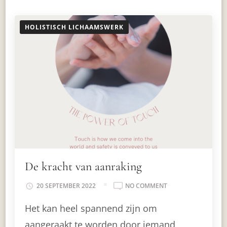
HOLISTISCH LICHAAMSWERK
De kracht van aanraking
ON
20 SEPTEMBER 2022
NO COMMENT
DE
Het kan heel spannend zijn om
KRACHT
VAN
aangeraakt te worden door iemand