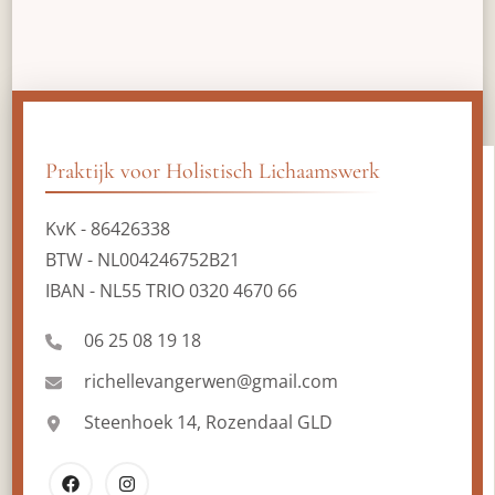
Praktijk voor Holistisch Lichaamswerk
KvK - 86426338
BTW - NL004246752B21
IBAN - NL55 TRIO 0320 4670 66
06 25 08 19 18
richellevangerwen@gmail.com
Steenhoek 14, Rozendaal GLD