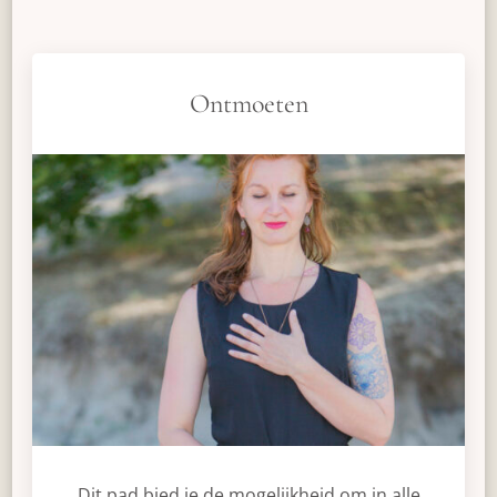
Ontmoeten
Dit pad bied je de mogelijkheid om in alle