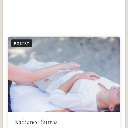
POETRY
Radiance Sutras