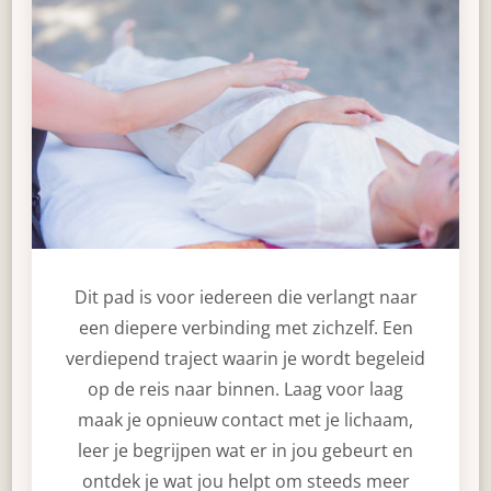
Dit pad is voor iedereen die verlangt naar
een diepere verbinding met zichzelf. Een
verdiepend traject waarin je wordt begeleid
op de reis naar binnen. Laag voor laag
maak je opnieuw contact met je lichaam,
leer je begrijpen wat er in jou gebeurt en
ontdek je wat jou helpt om steeds meer