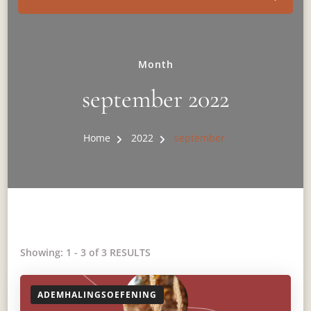
Month
september 2022
Home
2022
september
Showing: 1 - 3 of 3 RESULTS
ADEMHALINGSOEFENING