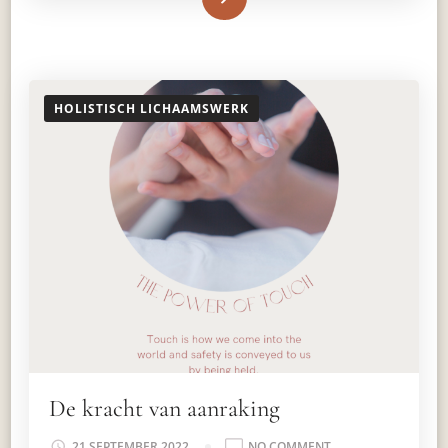
HOLISTISCH LICHAAMSWERK
De kracht van aanraking
ON
21 SEPTEMBER 2022
NO COMMENT