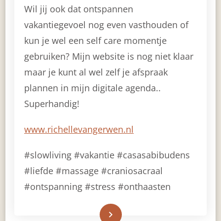
Wil jij ook dat ontspannen
vakantiegevoel nog even vasthouden of
kun je wel een self care momentje
gebruiken? Mijn website is nog niet klaar
maar je kunt al wel zelf je afspraak
plannen in mijn digitale agenda..
Superhandig!
www.richellevangerwen.nl
#slowliving #vakantie #casasabibudens
#liefde #massage #craniosacraal
#ontspanning #stress #onthaasten
Read More