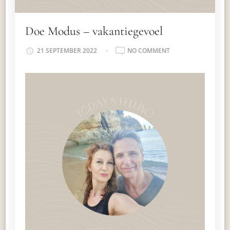
Doe Modus – vakantiegevoel
ON
21 SEPTEMBER 2022
NO COMMENT
DOE
MODUS
–
VAKANTIEGEVOEL