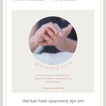
DE
KRACHT
VAN
AANRAKING
Het kan heel spannend zijn om