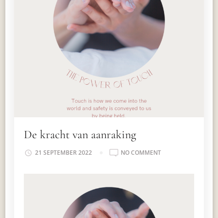
De kracht van aanraking
ON
21 SEPTEMBER 2022
NO COMMENT
DE
KRACHT
VAN
AANRAKING