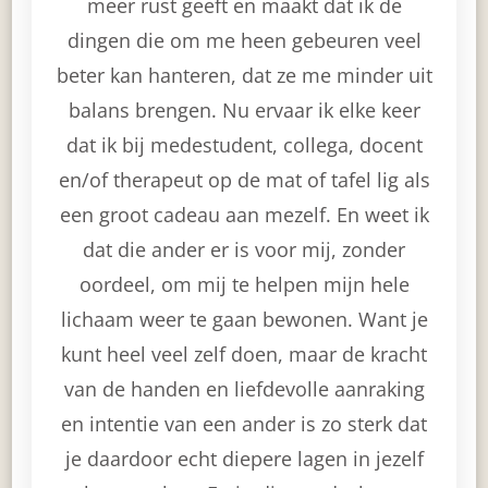
meer rust geeft en maakt dat ik de
dingen die om me heen gebeuren veel
beter kan hanteren, dat ze me minder uit
balans brengen. Nu ervaar ik elke keer
dat ik bij medestudent, collega, docent
en/of therapeut op de mat of tafel lig als
een groot cadeau aan mezelf. En weet ik
dat die ander er is voor mij, zonder
oordeel, om mij te helpen mijn hele
lichaam weer te gaan bewonen. Want je
kunt heel veel zelf doen, maar de kracht
van de handen en liefdevolle aanraking
en intentie van een ander is zo sterk dat
je daardoor echt diepere lagen in jezelf