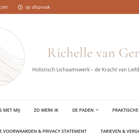
.com
op afspraak
Richelle van Ge
Holistisch Lichaamswerk – de Kracht van Lief
 MET MIJ
ZO WERK IK
DE PADEN
PRAKTISCHE
E VOORWAARDEN & PRIVACY STATEMENT
TARIEVEN & VER