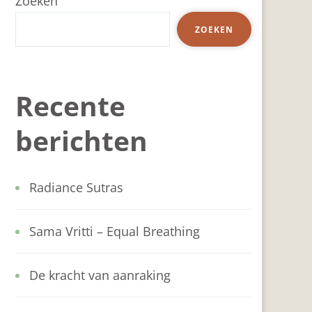
Zoeken
ZOEKEN
Recente
berichten
Radiance Sutras
Sama Vritti – Equal Breathing
De kracht van aanraking