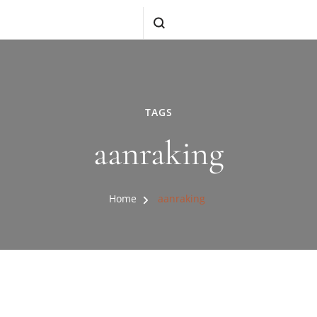
TAGS
aanraking
Home
aanraking