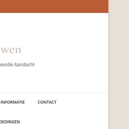
rwen
devolle Aandacht
 INFORMATIE
CONTACT
GOEDINGEN