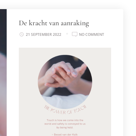
De kracht van aanraking
ON
21 SEPTEMBER 2022
NO COMMENT
DE
KRACHT
VAN
AANRAKING